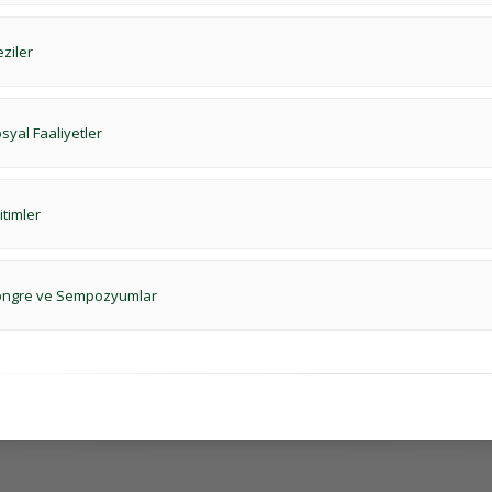
ziler
syal Faaliyetler
itimler
ngre ve Sempozyumlar